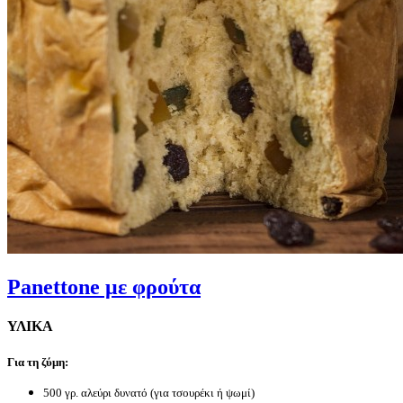
Panettone με φρούτα
ΥΛΙΚΑ
Για τη ζύμη:
500 γρ. αλεύρι δυνατό (για τσουρέκι ή ψωμί)