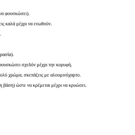
(να φουσκώσει).
νεις καλά μέχρι να ενωθούν.
.
ρασία).
αφουσκώσει σχεδόν μέχρι την κορυφή.
 πολύ χρώμα, σκεπάζεις με αλουμινόχαρτο.
τη βάση) ώστε να κρέμεται μέχρι να κρυώσει.