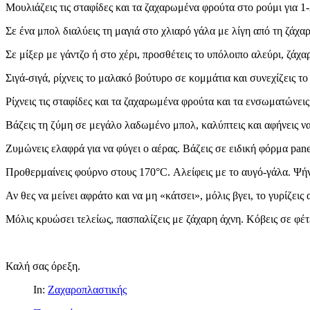
Μουλιάζεις τις σταφίδες και τα ζαχαρωμένα φρούτα στο ρούμι για 1-
Σε ένα μπολ διαλύεις τη μαγιά στο χλιαρό γάλα με λίγη από τη ζάχαρ
Σε μίξερ με γάντζο ή στο χέρι, προσθέτεις το υπόλοιπο αλεύρι, ζάχα
Σιγά-σιγά, ρίχνεις το μαλακό βούτυρο σε κομμάτια και συνεχίζεις το
Ρίχνεις τις σταφίδες και τα ζαχαρωμένα φρούτα και τα ενσωματώνεις
Βάζεις τη ζύμη σε μεγάλο λαδωμένο μπολ, καλύπτεις και αφήνεις να
Ζυμώνεις ελαφρά για να φύγει ο αέρας. Βάζεις σε ειδική φόρμα pa
Προθερμαίνεις φούρνο στους 170°C. Αλείφεις με το αυγό-γάλα. Ψήνε
Αν θες να μείνει αφράτο και να μη «κάτσει», μόλις βγει, το γυρίζε
Μόλις κρυώσει τελείως, πασπαλίζεις με ζάχαρη άχνη. Κόβεις σε φέτ
Καλή σας όρεξη.
In:
Ζαχαροπλαστικής