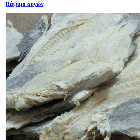
Βάψιμο αυγών