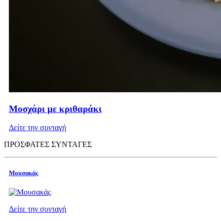
Μοσχάρι με κριθαράκι
Δείτε την συνταγή
ΠΡΟΣΦΑΤΕΣ ΣΥΝΤΑΓΕΣ
Μουσακάς
Δείτε την συνταγή