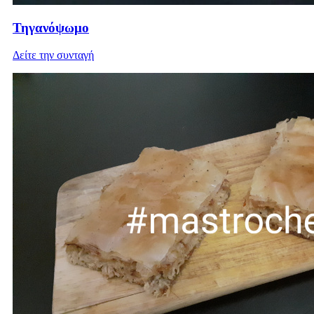
Τηγανόψωμο
Δείτε την συνταγή