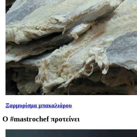
Ξαρμυρίσμα μπακαλιάρου
Ο #mastrochef προτείνει