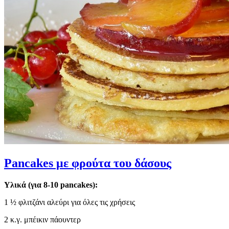
Pancakes με φρούτα του δάσους
Υλικά (για 8-10 pancakes):
1 ½ φλιτζάνι αλεύρι για όλες τις χρήσεις
2 κ.γ. μπέικιν πάουντερ