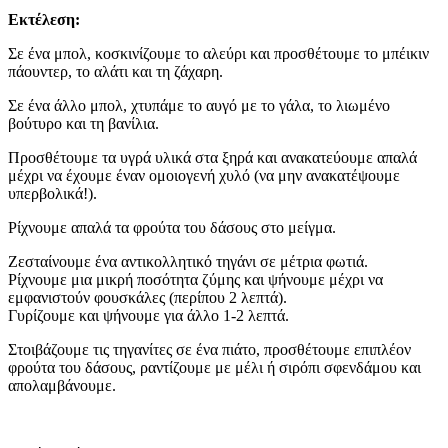
Εκτέλεση:
Σε ένα μπολ, κοσκινίζουμε το αλεύρι και προσθέτουμε το μπέικιν
πάουντερ, το αλάτι και τη ζάχαρη.
Σε ένα άλλο μπολ, χτυπάμε το αυγό με το γάλα, το λιωμένο
βούτυρο και τη βανίλια.
Προσθέτουμε τα υγρά υλικά στα ξηρά και ανακατεύουμε απαλά
μέχρι να έχουμε έναν ομοιογενή χυλό (να μην ανακατέψουμε
υπερβολικά!).
Ρίχνουμε απαλά τα φρούτα του δάσους στο μείγμα.
Ζεσταίνουμε ένα αντικολλητικό τηγάνι σε μέτρια φωτιά.
Ρίχνουμε μια μικρή ποσότητα ζύμης και ψήνουμε μέχρι να
εμφανιστούν φουσκάλες (περίπου 2 λεπτά).
Γυρίζουμε και ψήνουμε για άλλο 1-2 λεπτά.
Στοιβάζουμε τις τηγανίτες σε ένα πιάτο, προσθέτουμε επιπλέον
φρούτα του δάσους, ραντίζουμε με μέλι ή σιρόπι σφενδάμου και
απολαμβάνουμε.