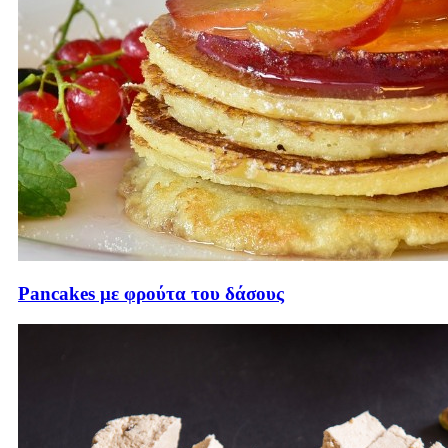
Pancakes με φρούτα του δάσους