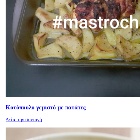
Κοτόπουλο γεμιστό με πατάτες
Δείτε την συνταγή