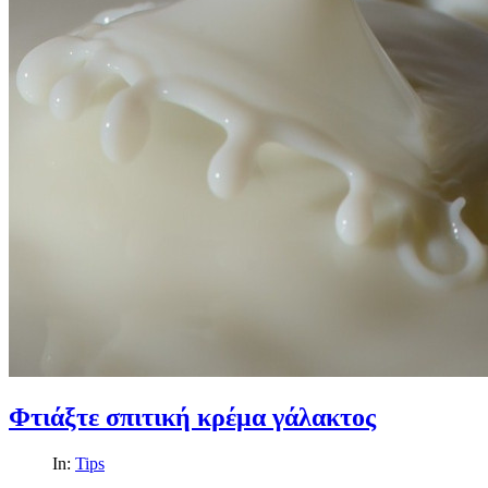
Φτιάξτε σπιτική κρέμα γάλακτος
In:
Tips