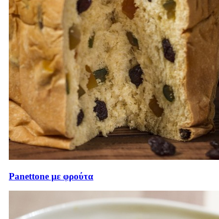
Panettone με φρούτα