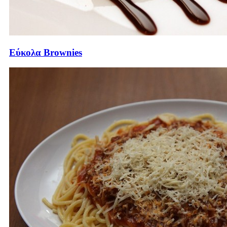
Εύκολα Brownies