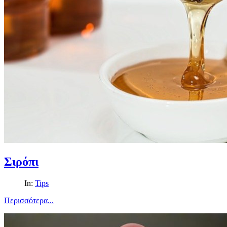
Σιρόπι
In:
Tips
Περισσότερα...