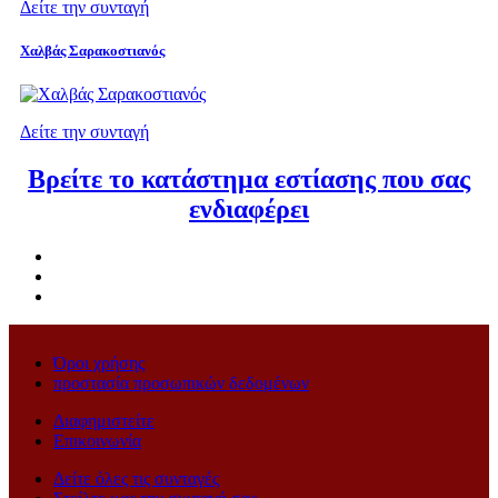
Δείτε την συνταγή
Χαλβάς Σαρακοστιανός
Δείτε την συνταγή
Βρείτε το κατάστημα εστίασης που σας
ενδιαφέρει
Όροι χρήσης
προστασία προσωπικών δεδομένων
Διαφημιστείτε
Επικοινωνία
Δείτε όλες τις συνταγές