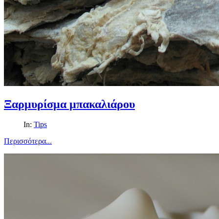
Ξαρμυρίσμα μπακαλιάρου
In:
Tips
Περισσότερα...