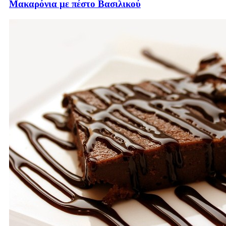
Μακαρόνια με πέστο Βασιλικού