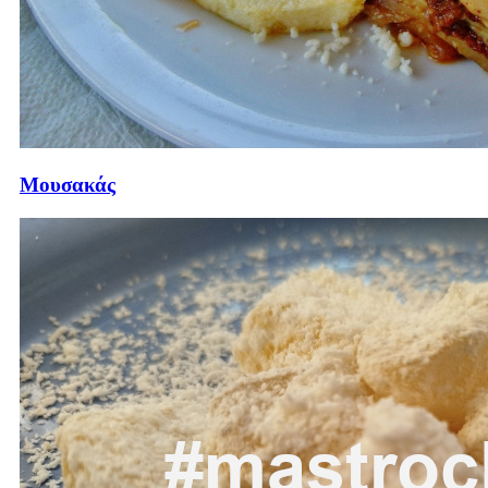
Μουσακάς