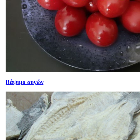
Βάψιμο αυγών