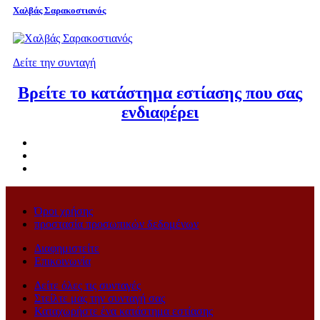
Χαλβάς Σαρακοστιανός
Δείτε την συνταγή
Βρείτε το κατάστημα εστίασης που σας
ενδιαφέρει
Όροι χρήσης
προστασία προσωπικών δεδομένων
Διαφημιστείτε
Επικοινωνία
Δείτε όλες τις συνταγές
Στείλτε μας την συνταγή σας
Καταχωρήστε ένα κατάστημα εστίασης