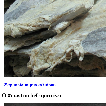
Ξαρμυρίσμα μπακαλιάρου
Ο #mastrochef προτείνει