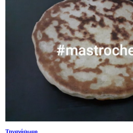
Τηγανόψωμο