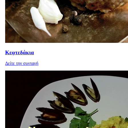
Κεφτεδάκια
Δείτε την συνταγή