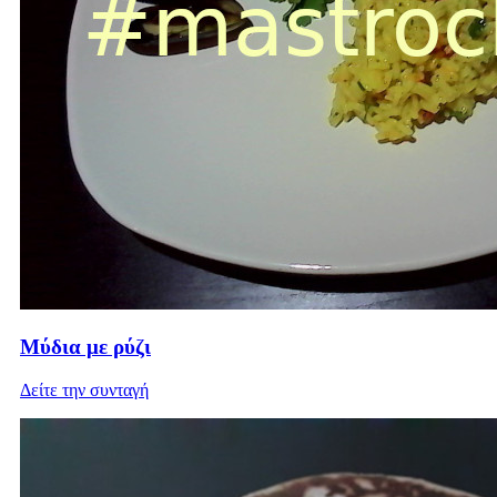
Μύδια με ρύζι
Δείτε την συνταγή