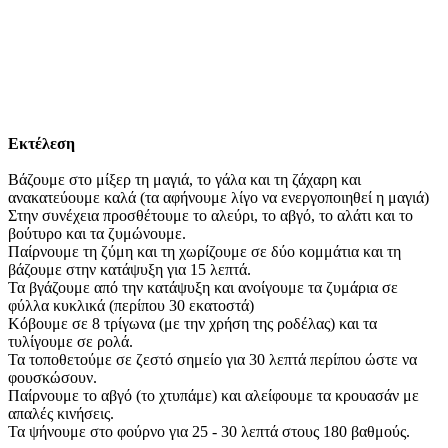
Εκτέλεση
Βάζουμε στο μίξερ τη μαγιά, το γάλα και τη ζάχαρη και
ανακατεύουμε καλά (τα αφήνουμε λίγο να ενεργοποιηθεί η μαγιά)
Στην συνέχεια προσθέτουμε το αλεύρι, το αβγό, το αλάτι και το
βούτυρο και τα ζυμώνουμε.
Παίρνουμε τη ζύμη και τη χωρίζουμε σε δύο κομμάτια και τη
βάζουμε στην κατάψυξη για 15 λεπτά.
Τα βγάζουμε από την κατάψυξη και ανοίγουμε τα ζυμάρια σε
φύλλα κυκλικά (περίπου 30 εκατοστά)
Κόβουμε σε 8 τρίγωνα (με την χρήση της ροδέλας) και τα
τυλίγουμε σε ρολά.
Τα τοποθετούμε σε ζεστό σημείο για 30 λεπτά περίπου ώστε να
φουσκώσουν.
Παίρνουμε το αβγό (το χτυπάμε) και αλείφουμε τα κρουασάν με
απαλές κινήσεις.
Τα ψήνουμε στο φούρνο για 25 - 30 λεπτά στους 180 βαθμούς.