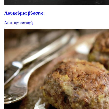
Λουκούμια βύσσινο
Δείτε την συνταγή