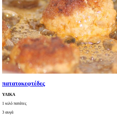
πατατοκεφτέδες
ΥΛΙΚΑ
1 κιλό πατάτες
3 αυγά