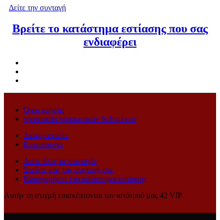
Δείτε την συνταγή
Βρείτε το κατάστημα εστίασης που σας
ενδιαφέρει
Όροι χρήσης
προστασία προσωπικών δεδομένων
Διαφημιστείτε
Επικοινωνία
Δείτε όλες τις συνταγές
Στείλτε μας την συνταγή σας
Καταχωρήστε ένα κατάστημα εστίασης
Αυτήν τη στιγμή επισκέπτονται τον ιστότοπό μας 42 VIP