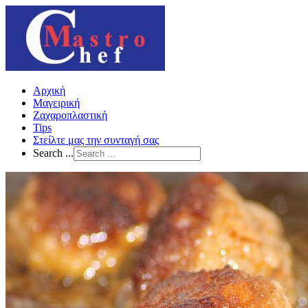
Αρχική
Μαγειρική
Ζαχαροπλαστική
Tips
Στείλτε μας την συνταγή σας
Search ...