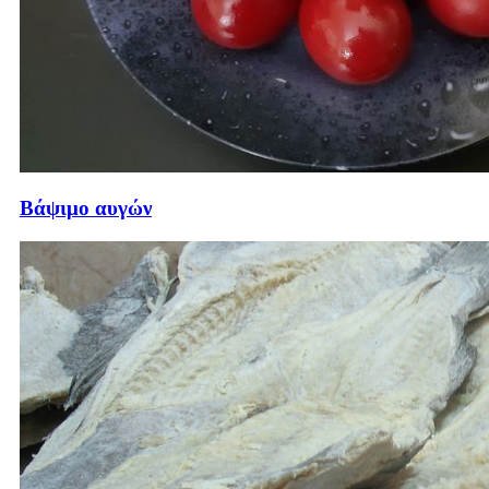
Βάψιμο αυγών