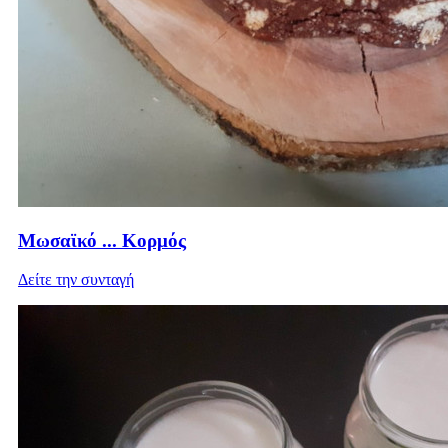
Μωσαϊκό ... Κορμός
Δείτε την συνταγή