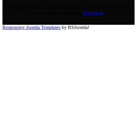
Copyright © 2020 - 2026 mastrochef.gr - All Rights Reserved.
Κατασκευή Ιστοσελίδας
EzStore.gr
Responsive Joomla Templates
by RSJoomla!