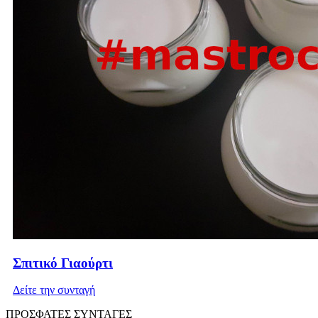
Σπιτικό Γιαούρτι
Δείτε την συνταγή
ΠΡΟΣΦΑΤΕΣ ΣΥΝΤΑΓΕΣ