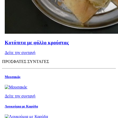
Κοτόπιτα με φύλλο κρούστας
Δείτε την συνταγή
ΠΡΟΣΦΑΤΕΣ ΣΥΝΤΑΓΕΣ
Μουσακάς
Δείτε την συνταγή
Λουκούμια με Καρύδα