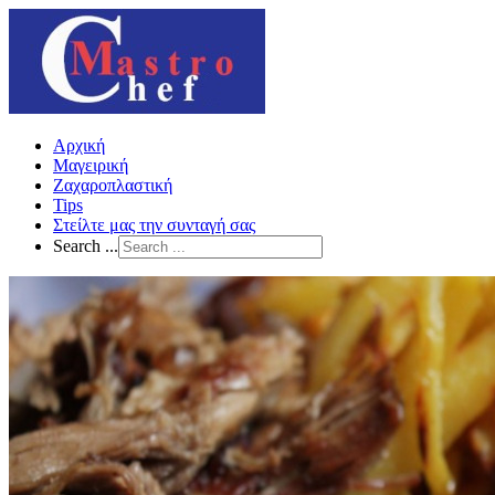
Αρχική
Μαγειρική
Ζαχαροπλαστική
Tips
Στείλτε μας την συνταγή σας
Search ...