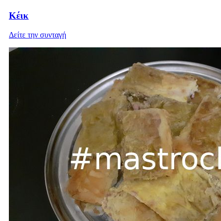
Κέικ
Δείτε την συνταγή