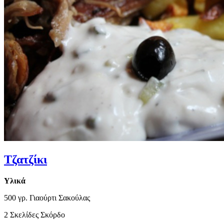
Τζατζίκι
Υλικά
500 γρ. Γιαούρτι Σακούλας
2 Σκελίδες Σκόρδο