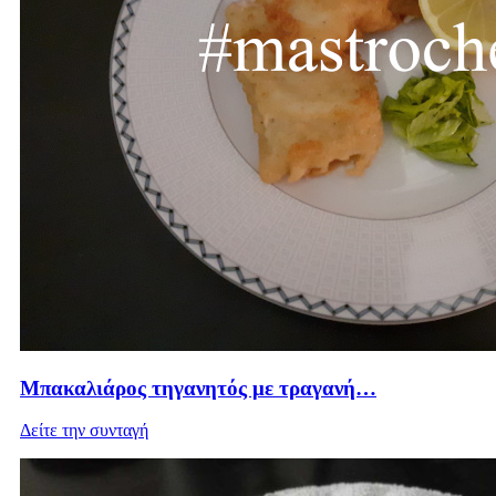
Μπακαλιάρος τηγανητός με τραγανή…
Δείτε την συνταγή