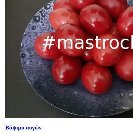
Βάψιμο αυγών