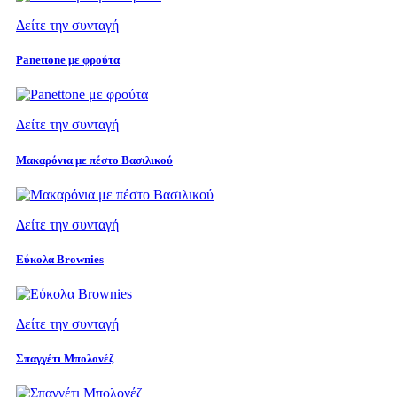
Δείτε την συνταγή
Panettone με φρούτα
Δείτε την συνταγή
Μακαρόνια με πέστο Βασιλικού
Δείτε την συνταγή
Εύκολα Brownies
Δείτε την συνταγή
Σπαγγέτι Μπολονέζ