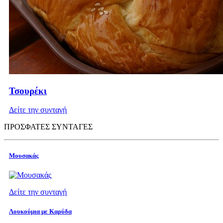
Τσουρέκι
Δείτε την συνταγή
ΠΡΟΣΦΑΤΕΣ ΣΥΝΤΑΓΕΣ
Μουσακάς
Δείτε την συνταγή
Λουκούμια με Καρύδα