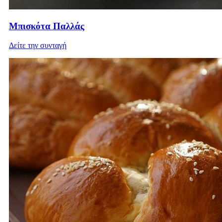
Μπισκότα Παλλάς
Δείτε την συνταγή