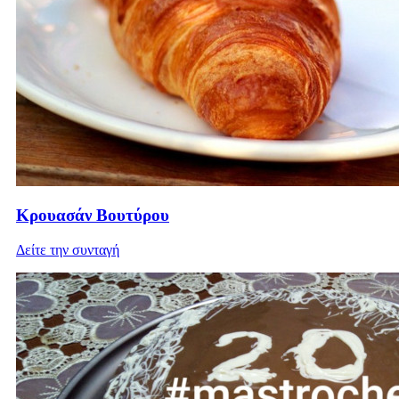
Κρουασάν Βουτύρου
Δείτε την συνταγή