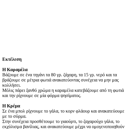
Εκτέλεση
Η Καραμέλα
Βάζουμε σε ένα τηγάνι τα 80 γρ. ζάχαρη, τα 15 γρ. νερό και τα
βράζουμε σε μέτρια φωτιά ανακατεύοντας συνέχεια να μην μας
κολλήσει.
Μόλις πάρει ξανθό χρώμα η καραμέλα κατεβάζουμε από τη φωτιά
και την ρίχνουμε σε μία φόρμα ψησίματος.
Η Κρέμα
Σε ένα μπολ ρίχνουμε το γάλα, το κορν φλάουρ και ανακατεύουμε
με το σύρμα.
Στην συνέχεια προσθέτουμε το γιαούρτι, το ζαχαρούχο γάλα, το
εκχύλισμα βανίλιας, και ανακατεύουμε μέχρι να ομογενοποιηθούν