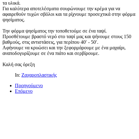
τα υλικά.
Για καλύτερα αποτελέσματα σουρώνουμε την κρέμα για να
αφαιρεθούν τυχών σβόλοι και τα ρίχνουμε προσεχτικά στην φόρμα
ψησίματος.
Την φόρμα ψησίματος την τοποθετούμε σε ένα ταψί.
Προσθέτουμε βραστό νερό στο ταψί μας και ψήνουμε στους 150
βαθμούς, στις αντιστάσεις, για περίπου 40′ - 50′.
Αφήνουμε να κρυώσει και την ξεφορμάρουμε με ένα μαχαίρι,
αναποδογυρίζουμε σε ένα πιάτο και σερβίρουμε.
Καλή σας όρεξη
In:
Ζαχαροπλαστικής
Προηγούμενο
Επόμενο