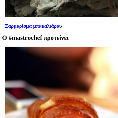
Ξαρμυρίσμα μπακαλιάρου
Ο #mastrochef προτείνει