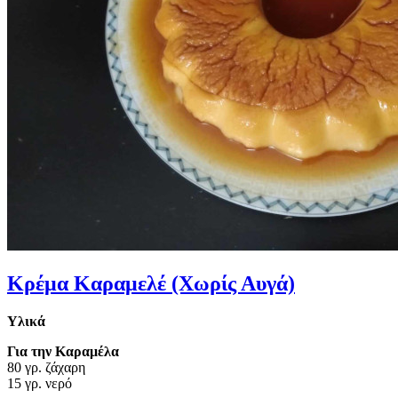
Κρέμα Καραμελέ (Χωρίς Αυγά)
Υλικά
Για την Καραμέλα
80 γρ. ζάχαρη
15 γρ. νερό