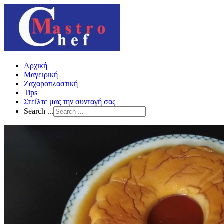
Αρχική
Μαγειρική
Ζαχαροπλαστική
Tips
Στείλτε μας την συνταγή σας
Search ...