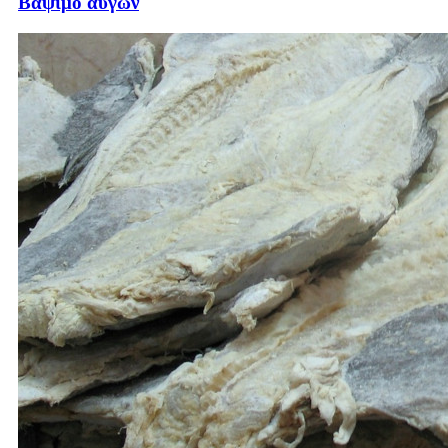
Βάψιμο αυγών