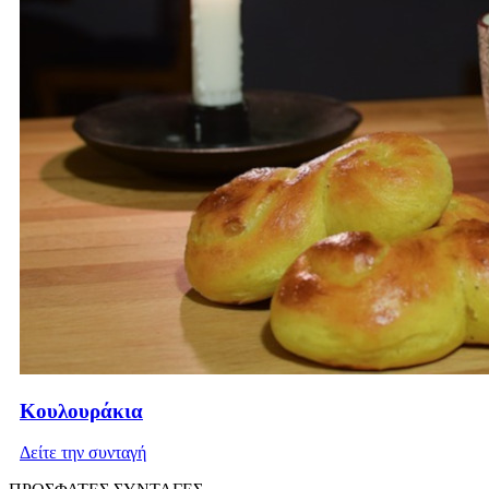
Κουλουράκια
Δείτε την συνταγή