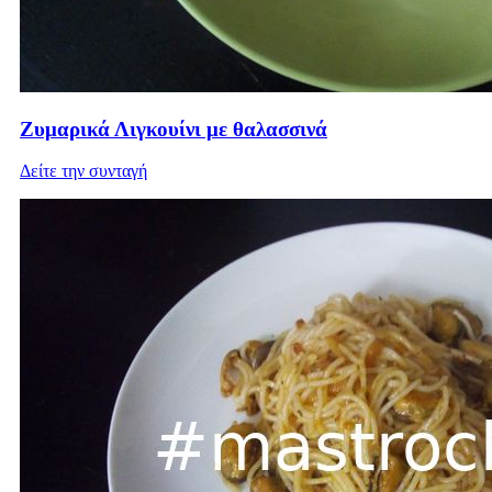
Ζυμαρικά Λιγκουίνι με θαλασσινά
Δείτε την συνταγή