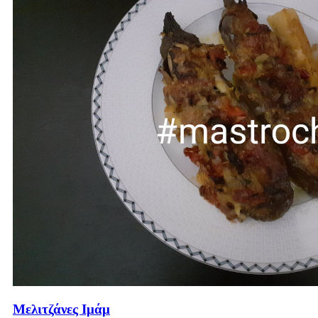
Μελιτζάνες Ιμάμ