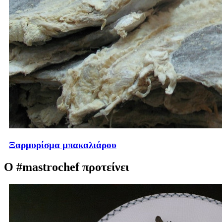
Ξαρμυρίσμα μπακαλιάρου
Ο #mastrochef προτείνει