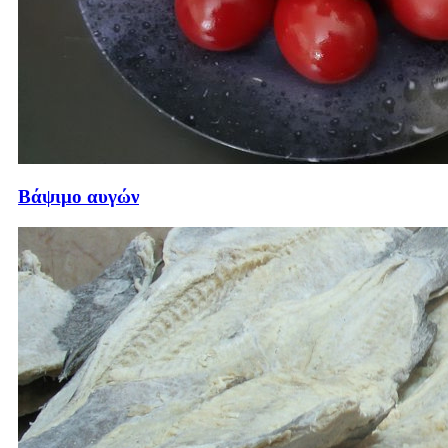
Βάψιμο αυγών