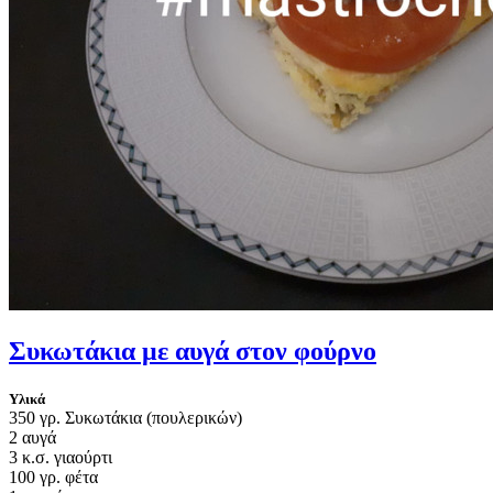
Συκωτάκια με αυγά στον φούρνο
Υλικά
350 γρ. Συκωτάκια (πουλερικών)
2 αυγά
3 κ.σ. γιαούρτι
100 γρ. φέτα