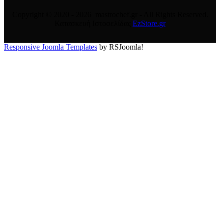
Copyright © 2020 - 2026 mastrochef.gr - All Rights Reserved.
Κατασκευή Ιστοσελίδας
EzStore.gr
Responsive Joomla Templates
by RSJoomla!