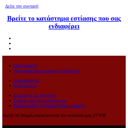
Δείτε την συνταγή
Βρείτε το κατάστημα εστίασης που σας
ενδιαφέρει
Όροι χρήσης
προστασία προσωπικών δεδομένων
Διαφημιστείτε
Επικοινωνία
Δείτε όλες τις συνταγές
Στείλτε μας την συνταγή σας
Καταχωρήστε ένα κατάστημα εστίασης
Αυτήν τη στιγμή επισκέπτονται τον ιστότοπό μας 37 VIP