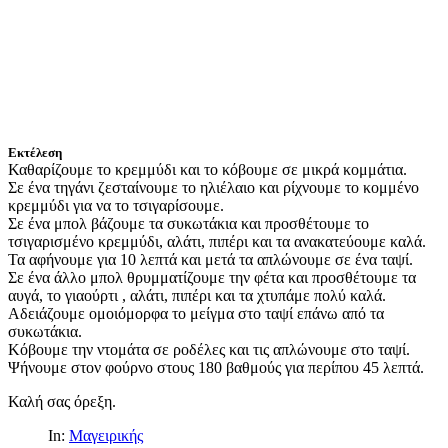
Εκτέλεση
Καθαρίζουμε το κρεμμύδι και το κόβουμε σε μικρά κομμάτια.
Σε ένα τηγάνι ζεσταίνουμε το ηλιέλαιο και ρίχνουμε το κομμένο
κρεμμύδι για να το τσιγαρίσουμε.
Σε ένα μπολ βάζουμε τα συκωτάκια και προσθέτουμε το
τσιγαρισμένο κρεμμύδι, αλάτι, πιπέρι και τα ανακατεύουμε καλά.
Τα αφήνουμε για 10 λεπτά και μετά τα απλώνουμε σε ένα ταψί.
Σε ένα άλλο μπολ θρυμματίζουμε την φέτα και προσθέτουμε τα
αυγά, το γιαούρτι , αλάτι, πιπέρι και τα χτυπάμε πολύ καλά.
Αδειάζουμε ομοιόμορφα το μείγμα στο ταψί επάνω από τα
συκωτάκια.
Κόβουμε την ντομάτα σε ροδέλες και τις απλώνουμε στο ταψί.
Ψήνουμε στον φούρνο στους 180 βαθμούς για περίπου 45 λεπτά.
Καλή σας όρεξη.
In:
Μαγειρικής