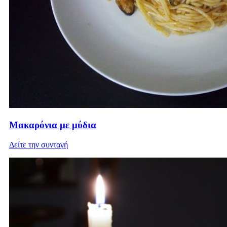
Μακαρόνια με μύδια
Δείτε την συνταγή