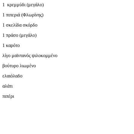
1 κρεμμύδι (μεγάλο)
1 πιπεριά (Φλωρίνης)
1 σκελίδα σκόρδο
1 πράσο (μεγάλο)
1 καρότο
λίγο μαϊντανός ψιλοκομμένο
βούτυρο λιωμένο
ελαιόλαδο
αλάτι
πιπέρι