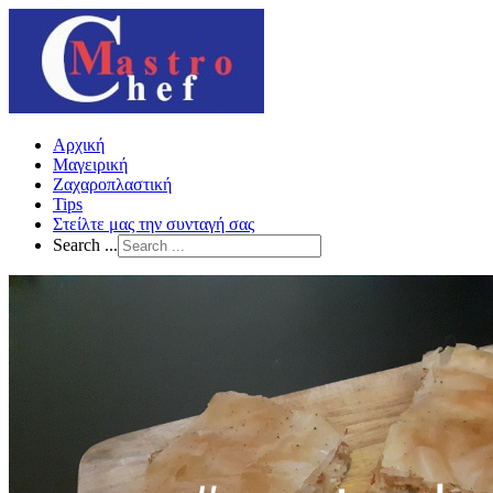
Αρχική
Μαγειρική
Ζαχαροπλαστική
Tips
Στείλτε μας την συνταγή σας
Search ...