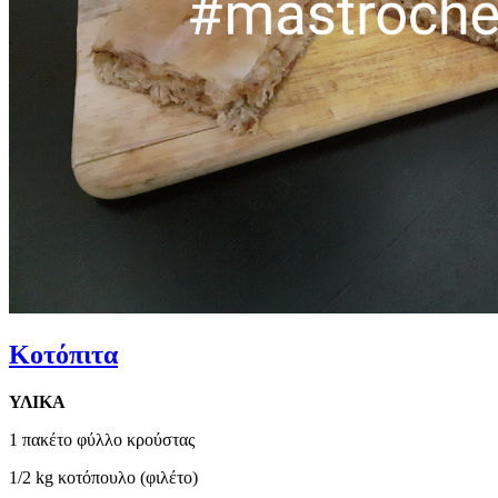
Κοτόπιτα
ΥΛΙΚΑ
1 πακέτο φύλλο κρούστας
1/2 kg κοτόπουλο (φιλέτο)