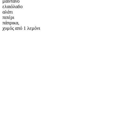
μαϊντανό
ελαιόλαδο
αλάτι
πιπέρι
πάπρικα,
χυμός από 1 λεμόνι