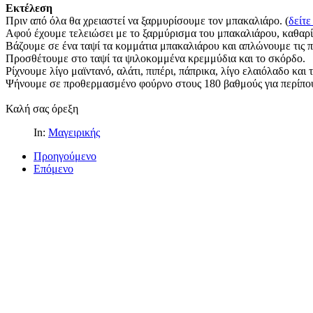
Εκτέλεση
Πριν από όλα θα χρειαστεί να ξαρμυρίσουμε τον μπακαλιάρο. (
δείτε
Αφού έχουμε τελειώσει με το ξαρμύρισμα του μπακαλιάρου, καθαρίζ
Βάζουμε σε ένα ταψί τα κομμάτια μπακαλιάρου και απλώνουμε τις π
Προσθέτουμε στο ταψί τα ψιλοκομμένα κρεμμύδια και το σκόρδο.
Ρίχνουμε λίγο μαϊντανό, αλάτι, πιπέρι, πάπρικα, λίγο ελαιόλαδο και 
Ψήνουμε σε προθερμασμένο φούρνο στους 180 βαθμούς για περίπου
Καλή σας όρεξη
In:
Μαγειρικής
Προηγούμενο
Επόμενο