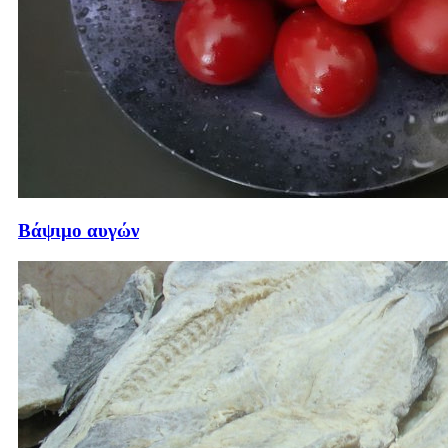
Βάψιμο αυγών