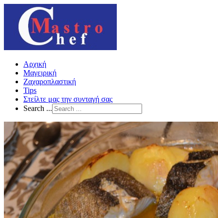
Αρχική
Μαγειρική
Ζαχαροπλαστική
Tips
Στείλτε μας την συνταγή σας
Search ...