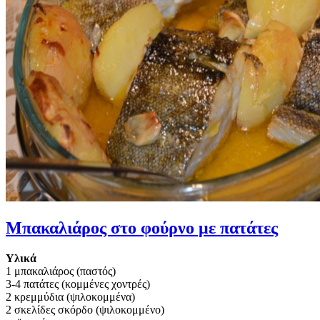
Μπακαλιάρος στο φούρνο με πατάτες
Υλικά
1 μπακαλιάρος (παστός)
3-4 πατάτες (κομμένες χοντρές)
2 κρεμμύδια (ψιλοκομμένα)
2 σκελίδες σκόρδο (ψιλοκομμένο)